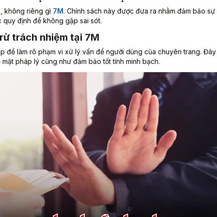
o, không riêng gì
7M
. Chính sách này được đưa ra nhằm đảm bảo sự
c quy định để không gặp sai sót.
rừ trách nhiệm tại 7M
ập để làm rõ phạm vi xử lý vấn để người dùng của chuyên trang. Đây
về mặt pháp lý cũng như đảm bảo tốt tính minh bạch.