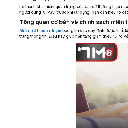
trở thành khái niệm quan trọng của bất cứ thương hiệu nà
người dùng. Vì vậy, trước khi sử dụng, bạn cần hiểu rõ cá
Tổng quan cơ bản về chính sách miễn t
Miễn trừ trách nhiệm
bao gồm các quy định được thiết l
trang thông tin. Điều này giúp nền tảng giảm thiểu rủi ro 