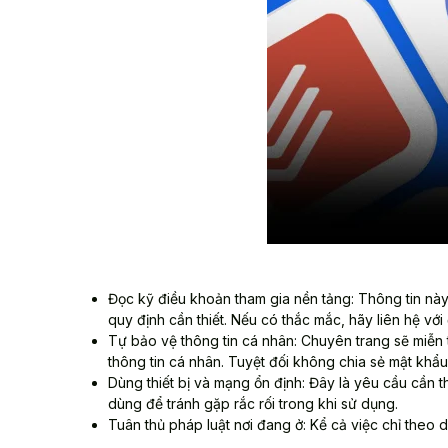
Đọc kỹ điều khoản tham gia nền tảng: Thông tin nà
quy định cần thiết. Nếu có thắc mắc, hãy liên hệ với
Tự bảo vệ thông tin cá nhân: Chuyên trang sẽ miễn tr
thông tin cá nhân. Tuyệt đối không chia sẻ mật khẩu
Dùng thiết bị và mạng ổn định: Đây là yêu cầu cần thi
dùng để tránh gặp rắc rối trong khi sử dụng.
Tuân thủ pháp luật nơi đang ở: Kể cả việc chỉ theo d