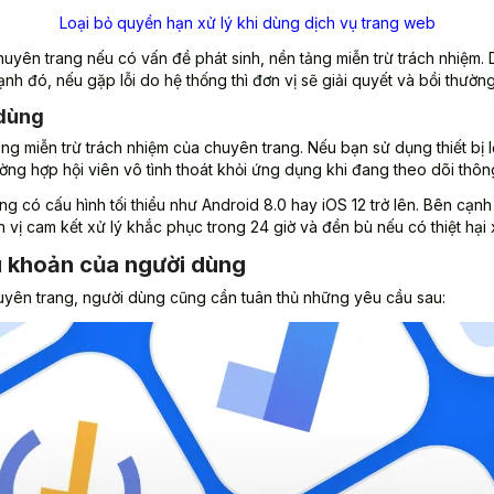
Loại bỏ quyền hạn xử lý khi dùng dịch vụ trang web
uyên trang nếu có vấn đề phát sinh, nền tảng miễn trừ trách nhiệm. 
nh đó, nếu gặp lỗi do hệ thống thì đơn vị sẽ giải quyết và bồi thường
 dùng
ong miễn trừ trách nhiệm của chuyên trang. Nếu bạn sử dụng thiết bị 
ng hợp hội viên vô tình thoát khỏi ứng dụng khi đang theo dõi thông
g có cấu hình tối thiểu như Android 8.0 hay iOS 12 trở lên. Bên cạnh
 vị cam kết xử lý khắc phục trong 24 giờ và đền bù nếu có thiệt hại 
u khoản của người dùng
uyên trang, người dùng cũng cần tuân thủ những yêu cầu sau: