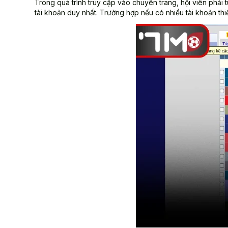
Trong quá trình truy cập vào chuyên trang, hội viên phải 
tài khoản duy nhất. Trường hợp nếu có nhiều tài khoản thiế