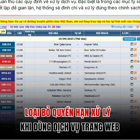
tuân thủ các quy định về xử lý dịch vụ. Đặc biệt là trong các mục tỷ 
t lập để gian lận, hệ thống sẽ đình chỉ và xử lý đúng theo chính sách