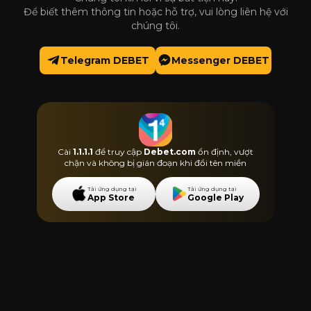
Để biết thêm thông tin hoặc hỗ trợ, vui lòng liên hệ với
chúng tôi.
Telegram DEBET
Messenger DEBET
Cài
1.1.1.1
để truy cập
Debet.com
ổn định, vượt
chặn và không bị gián đoạn khi đổi tên miền
Tải ứng dụng tại
Tải ứng dụng tại
App Store
Google Play